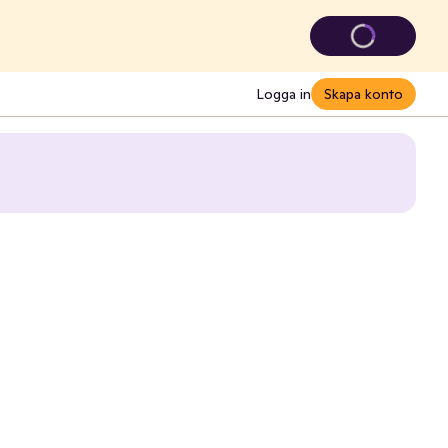
Logga in
Skapa konto