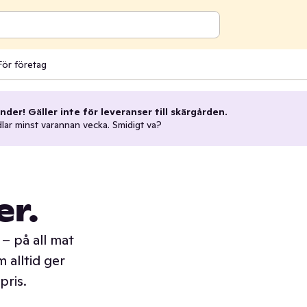
För företag
nder! Gäller inte för leveranser till skärgården.
dlar minst varannan vecka. Smidigt va?
er.
– på all mat
 alltid ger
pris.