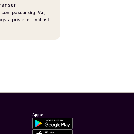
ranser
 som passar dig. Välj
ägsta pris eller snällast
Appar