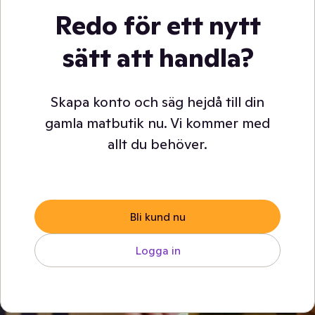
Redo för ett nytt
sätt att handla?
Skapa konto och säg hejdå till din
gamla matbutik nu. Vi kommer med
allt du behöver.
Bli kund nu
Logga in