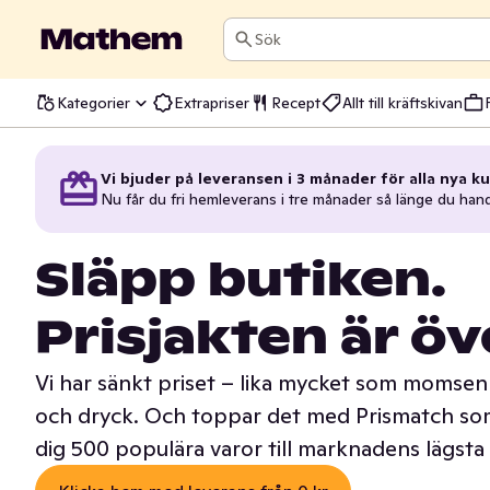
Sök
Kategorier
Extrapriser
Recept
Allt till kräftskivan
Vi bjuder på leveransen i 3 månader för alla nya ku
Nu får du fri hemleverans i tre månader så länge du han
Släpp butiken.
Prisjakten är öv
Vi har sänkt priset – lika mycket som momsen 
och dryck. Och toppar det med Prismatch som
dig 500 populära varor till marknadens lägsta 