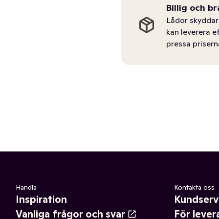
Billig och br
Lådor skyddar 
kan leverera e
pressa prisern
Handla
Kontakta oss
Inspiration
Kundserv
Vanliga frågor och svar
För lever