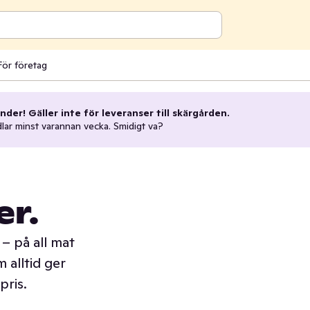
För företag
nder! Gäller inte för leveranser till skärgården.
dlar minst varannan vecka. Smidigt va?
er.
– på all mat
 alltid ger
pris.