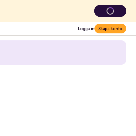
Logga in
Skapa konto