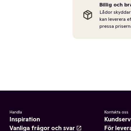
Billig och br
Lådor skyddar 
kan leverera e
pressa prisern
Handla
Kontakta oss
Inspiration
Kundserv
Vanliga frågor och svar
För lever