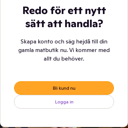
Redo för ett nytt
sätt att handla?
Skapa konto och säg hejdå till din
gamla matbutik nu. Vi kommer med
allt du behöver.
Bli kund nu
Logga in