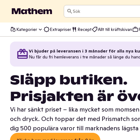
Sök
Kategorier
Extrapriser
Recept
Allt till kräftskivan
Vi bjuder på leveransen i 3 månader för alla nya ku
Nu får du fri hemleverans i tre månader så länge du han
Släpp butiken.
Prisjakten är öv
Vi har sänkt priset – lika mycket som momsen 
och dryck. Och toppar det med Prismatch som
dig 500 populära varor till marknadens lägsta 