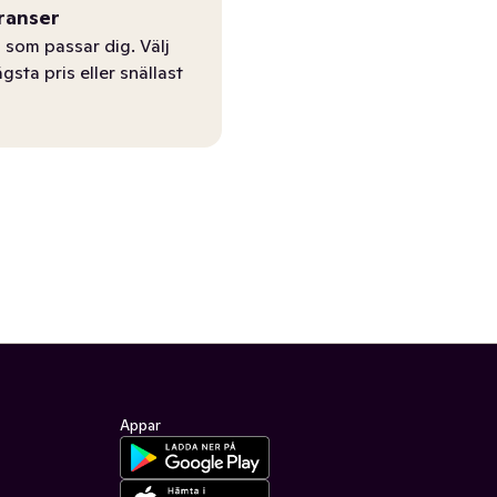
ranser
 som passar dig. Välj
ägsta pris eller snällast
Appar