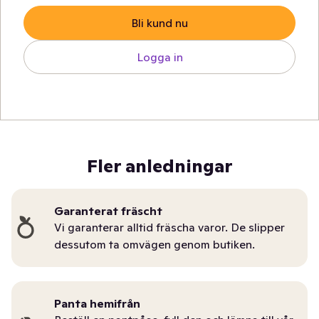
Bli kund nu
Logga in
Fler anledningar
Garanterat fräscht
Vi garanterar alltid fräscha varor. De slipper
dessutom ta omvägen genom butiken.
Panta hemifrån