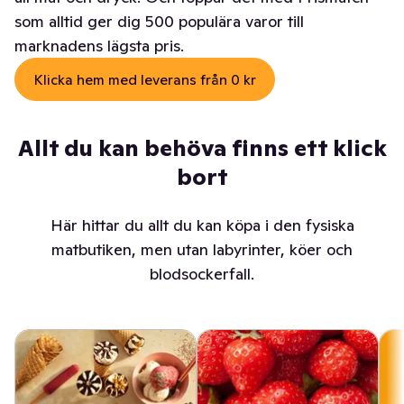
som alltid ger dig 500 populära varor till
marknadens lägsta pris.
Klicka hem med leverans från 0 kr
Allt du kan behöva finns ett klick
bort
Här hittar du allt du kan köpa i den fysiska
matbutiken, men utan labyrinter, köer och
blodsockerfall.