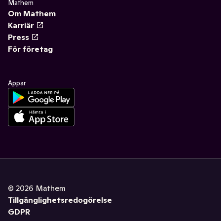
Mathem
Om Mathem
Karriär
Press
För företag
Appar
©
2026
Mathem
Tillgänglighetsredogörelse
GDPR