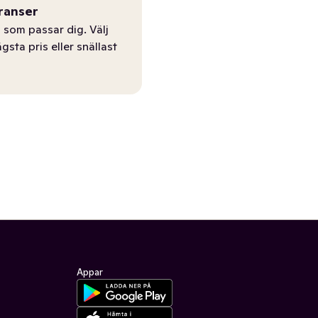
ranser
 som passar dig. Välj
ägsta pris eller snällast
Appar