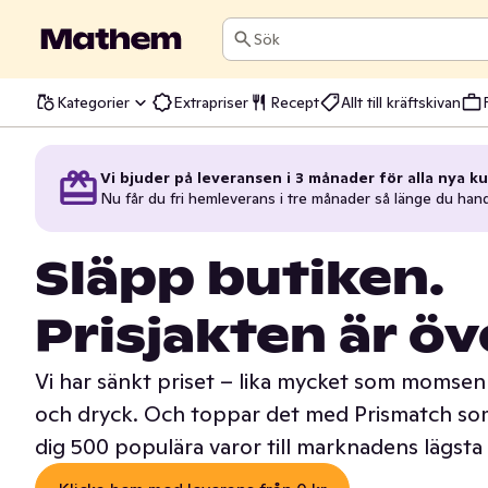
Sök
Kategorier
Extrapriser
Recept
Allt till kräftskivan
Vi bjuder på leveransen i 3 månader för alla nya ku
Nu får du fri hemleverans i tre månader så länge du han
Släpp butiken.
Prisjakten är öv
Vi har sänkt priset – lika mycket som momsen 
och dryck. Och toppar det med Prismatch som
dig 500 populära varor till marknadens lägsta 