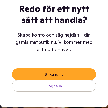
Redo för ett nytt
sätt att handla?
Skapa konto och säg hejdå till din
gamla matbutik nu. Vi kommer med
allt du behöver.
Bli kund nu
Logga in