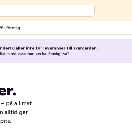
För företag
nder! Gäller inte för leveranser till skärgården.
dlar minst varannan vecka. Smidigt va?
er.
– på all mat
 alltid ger
pris.