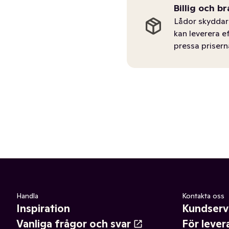
Billig och br
Lådor skyddar 
kan leverera e
pressa prisern
Handla
Kontakta oss
Inspiration
Kundserv
Vanliga frågor och svar
För lever