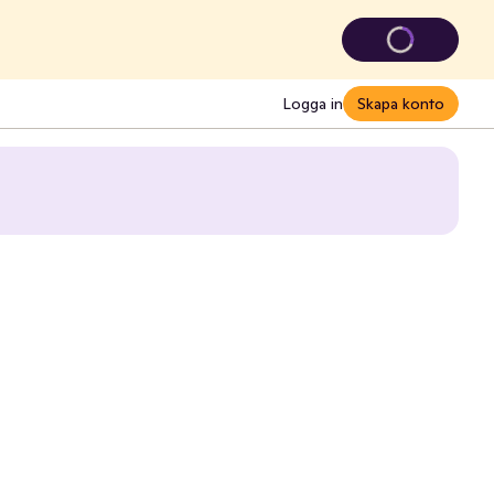
Logga in
Skapa konto