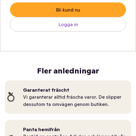
Bli kund nu
Logga in
Fler anledningar
Garanterat fräscht
Vi garanterar alltid fräscha varor. De slipper
dessutom ta omvägen genom butiken.
Panta hemifrån