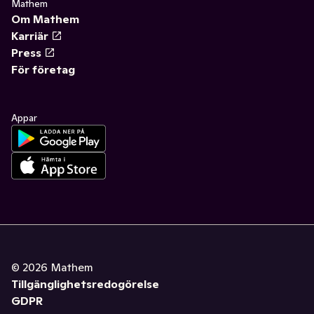
Mathem
Om Mathem
Karriär
Press
För företag
Appar
©
2026
Mathem
Tillgänglighetsredogörelse
GDPR