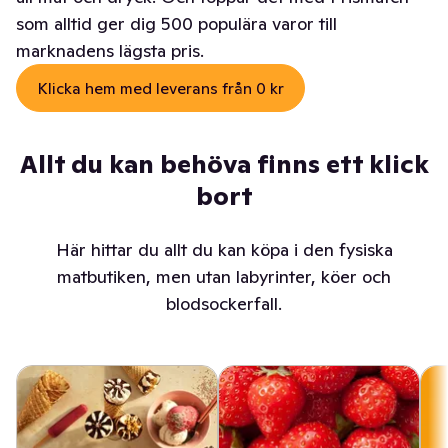
som alltid ger dig 500 populära varor till
marknadens lägsta pris.
Klicka hem med leverans från 0 kr
Allt du kan behöva finns ett klick
bort
Här hittar du allt du kan köpa i den fysiska
matbutiken, men utan labyrinter, köer och
blodsockerfall.