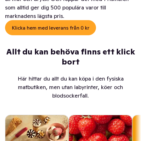
som alltid ger dig 500 populära varor till
marknadens lägsta pris.
Klicka hem med leverans från 0 kr
Allt du kan behöva finns ett klick
bort
Här hittar du allt du kan köpa i den fysiska
matbutiken, men utan labyrinter, köer och
blodsockerfall.