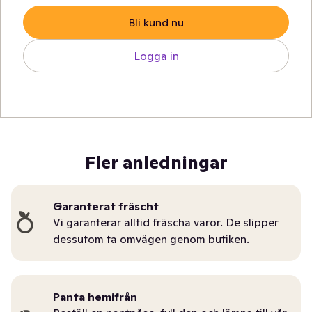
Bli kund nu
Logga in
Fler anledningar
Garanterat fräscht
Vi garanterar alltid fräscha varor. De slipper
dessutom ta omvägen genom butiken.
Panta hemifrån