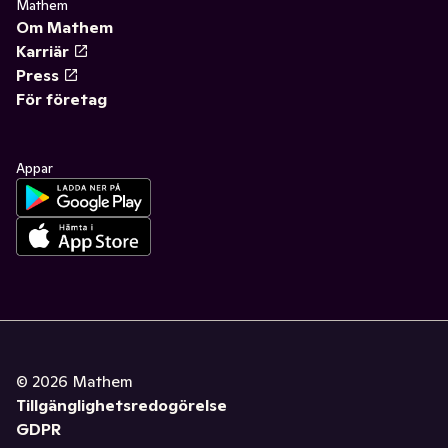
Mathem
Om Mathem
Karriär
Press
För företag
Appar
©
2026
Mathem
Tillgänglighetsredogörelse
GDPR