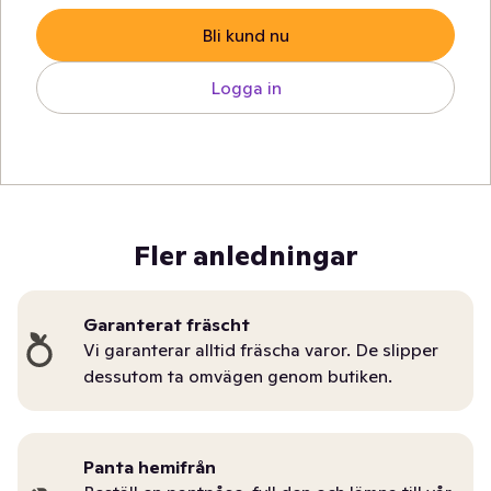
Bli kund nu
Logga in
Fler anledningar
Garanterat fräscht
Vi garanterar alltid fräscha varor. De slipper
dessutom ta omvägen genom butiken.
Panta hemifrån