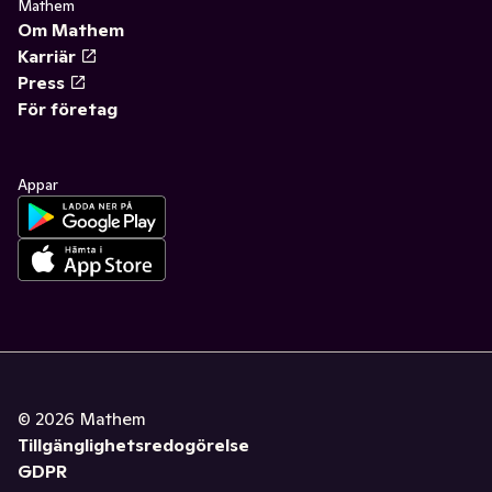
Mathem
Om Mathem
Karriär
Press
För företag
Appar
©
2026
Mathem
Tillgänglighetsredogörelse
GDPR