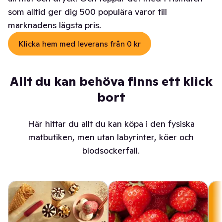
som alltid ger dig 500 populära varor till
marknadens lägsta pris.
Klicka hem med leverans från 0 kr
Allt du kan behöva finns ett klick
bort
Här hittar du allt du kan köpa i den fysiska
matbutiken, men utan labyrinter, köer och
blodsockerfall.