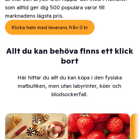
som alltid ger dig 500 populära varor till
marknadens lägsta pris.
Klicka hem med leverans från 0 kr
Allt du kan behöva finns ett klick
bort
Här hittar du allt du kan köpa i den fysiska
matbutiken, men utan labyrinter, köer och
blodsockerfall.