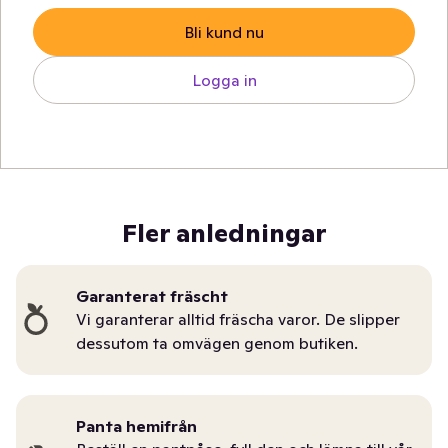
Bli kund nu
Logga in
Fler anledningar
Garanterat fräscht
Vi garanterar alltid fräscha varor. De slipper
dessutom ta omvägen genom butiken.
Panta hemifrån