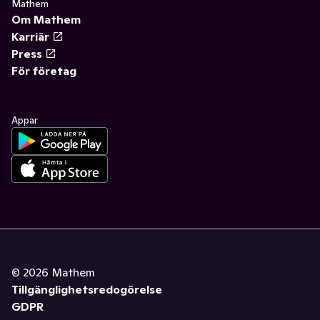
Mathem
Om Mathem
Karriär
Press
För företag
Appar
©
2026
Mathem
Tillgänglighetsredogörelse
GDPR