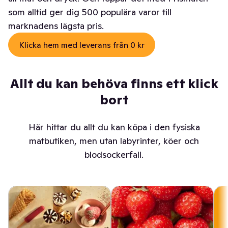
som alltid ger dig 500 populära varor till
marknadens lägsta pris.
Klicka hem med leverans från 0 kr
Allt du kan behöva finns ett klick
bort
Här hittar du allt du kan köpa i den fysiska
matbutiken, men utan labyrinter, köer och
blodsockerfall.