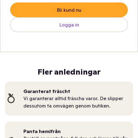
Bli kund nu
Logga in
Fler anledningar
Garanterat fräscht
Vi garanterar alltid fräscha varor. De slipper
dessutom ta omvägen genom butiken.
Panta hemifrån