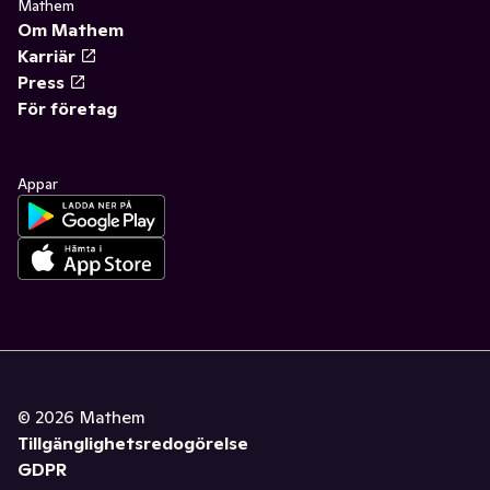
Mathem
Om Mathem
Karriär
Press
För företag
Appar
©
2026
Mathem
Tillgänglighetsredogörelse
GDPR