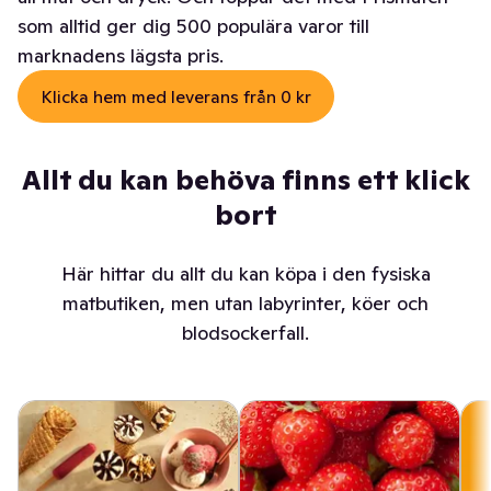
som alltid ger dig 500 populära varor till
marknadens lägsta pris.
Klicka hem med leverans från 0 kr
Allt du kan behöva finns ett klick
bort
Här hittar du allt du kan köpa i den fysiska
matbutiken, men utan labyrinter, köer och
blodsockerfall.