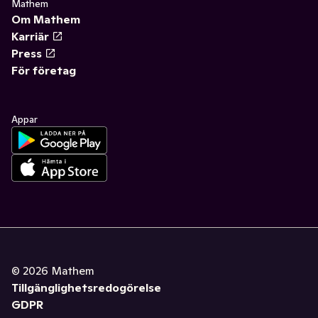
Mathem
Om Mathem
Karriär
Press
För företag
Appar
©
2026
Mathem
Tillgänglighetsredogörelse
GDPR