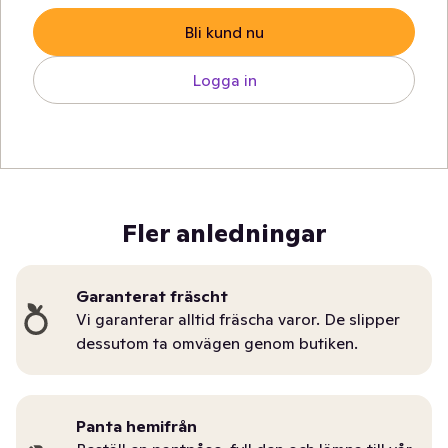
Bli kund nu
Logga in
Fler anledningar
Garanterat fräscht
Vi garanterar alltid fräscha varor. De slipper
dessutom ta omvägen genom butiken.
Panta hemifrån