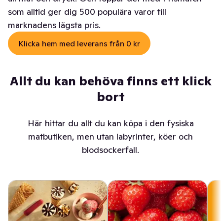
som alltid ger dig 500 populära varor till
marknadens lägsta pris.
Klicka hem med leverans från 0 kr
Allt du kan behöva finns ett klick
bort
Här hittar du allt du kan köpa i den fysiska
matbutiken, men utan labyrinter, köer och
blodsockerfall.