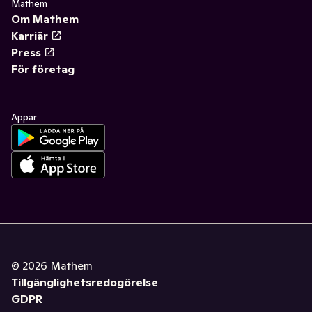
Mathem
Om Mathem
Karriär
Press
För företag
Appar
©
2026
Mathem
Tillgänglighetsredogörelse
GDPR