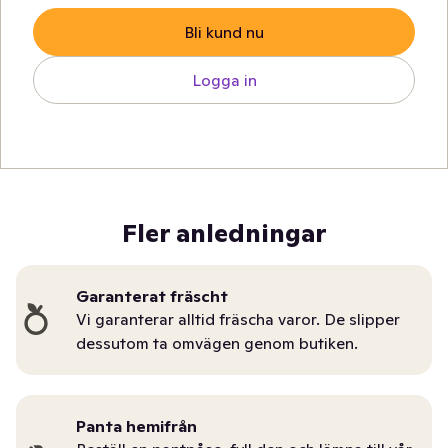
Bli kund nu
Logga in
Fler anledningar
Garanterat fräscht
Vi garanterar alltid fräscha varor. De slipper
dessutom ta omvägen genom butiken.
Panta hemifrån