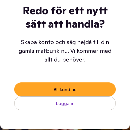
Redo för ett nytt
sätt att handla?
Skapa konto och säg hejdå till din
gamla matbutik nu. Vi kommer med
allt du behöver.
Bli kund nu
Logga in