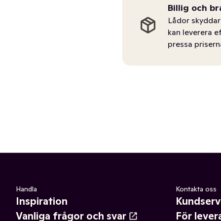
Billig och br
Lådor skyddar 
kan leverera e
pressa prisern
Handla
Kontakta oss
Inspiration
Kundserv
Vanliga frågor och svar
För lever