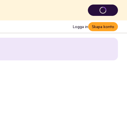
Logga in
Skapa konto