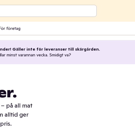
För företag
nder! Gäller inte för leveranser till skärgården.
dlar minst varannan vecka. Smidigt va?
er.
– på all mat
 alltid ger
pris.