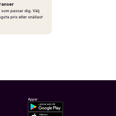
ranser
 som passar dig. Välj
ägsta pris eller snällast
Appar