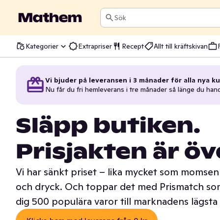
Sök
Kategorier
Extrapriser
Recept
Allt till kräftskivan
Vi bjuder på leveransen i 3 månader för alla nya ku
Nu får du fri hemleverans i tre månader så länge du han
Släpp butiken.
Prisjakten är öv
Vi har sänkt priset – lika mycket som momsen 
och dryck. Och toppar det med Prismatch som
dig 500 populära varor till marknadens lägsta 