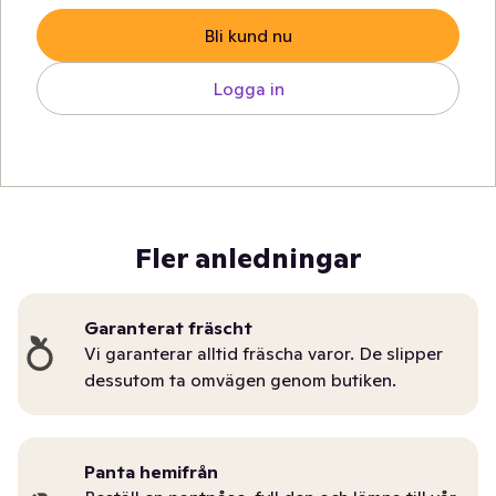
Bli kund nu
Logga in
Fler anledningar
Garanterat fräscht
Vi garanterar alltid fräscha varor. De slipper
dessutom ta omvägen genom butiken.
Panta hemifrån