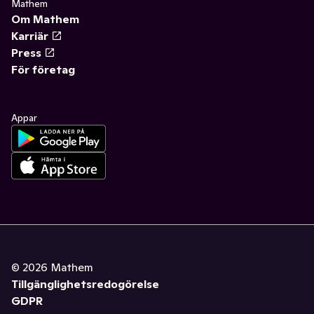
Mathem
Om Mathem
Karriär
Press
För företag
Appar
©
2026
Mathem
Tillgänglighetsredogörelse
GDPR