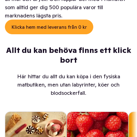
som alltid ger dig 500 populära varor till
marknadens lägsta pris.
Klicka hem med leverans från 0 kr
Allt du kan behöva finns ett klick
bort
Här hittar du allt du kan köpa i den fysiska
matbutiken, men utan labyrinter, köer och
blodsockerfall.