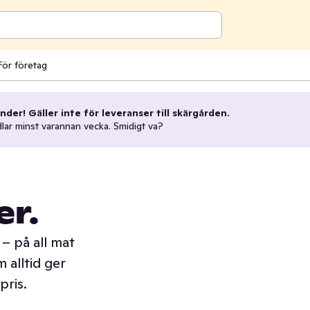
För företag
nder! Gäller inte för leveranser till skärgården.
dlar minst varannan vecka. Smidigt va?
er.
– på all mat
 alltid ger
pris.