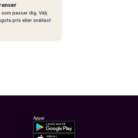
ranser
 som passar dig. Välj
ägsta pris eller snällast
Appar