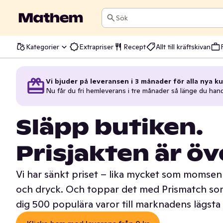
Sök
Kategorier
Extrapriser
Recept
Allt till kräftskivan
Vi bjuder på leveransen i 3 månader för alla nya ku
Nu får du fri hemleverans i tre månader så länge du han
Släpp butiken.
Prisjakten är öv
Vi har sänkt priset – lika mycket som momsen 
och dryck. Och toppar det med Prismatch som
dig 500 populära varor till marknadens lägsta 