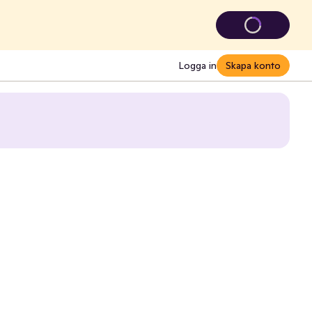
Logga in
Skapa konto