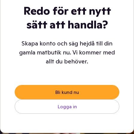
Redo för ett nytt
sätt att handla?
Skapa konto och säg hejdå till din
gamla matbutik nu. Vi kommer med
allt du behöver.
Bli kund nu
Logga in