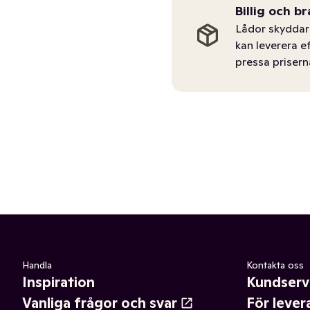
Billig och br
Lådor skyddar 
kan leverera e
pressa prisern
Handla
Kontakta oss
Inspiration
Kundserv
Vanliga frågor och svar
För lever