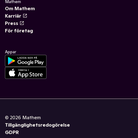
Mathem
Om Mathem
Karriär
Press
För företag
Appar
©
2026
Mathem
Tillgänglighetsredogörelse
GDPR