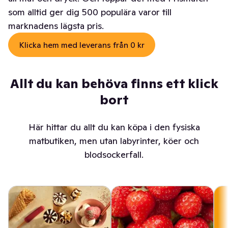
som alltid ger dig 500 populära varor till
marknadens lägsta pris.
Klicka hem med leverans från 0 kr
Allt du kan behöva finns ett klick
bort
Här hittar du allt du kan köpa i den fysiska
matbutiken, men utan labyrinter, köer och
blodsockerfall.