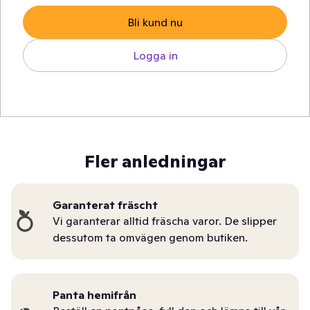
Bli kund nu
Logga in
Fler anledningar
Garanterat fräscht
Vi garanterar alltid fräscha varor. De slipper
dessutom ta omvägen genom butiken.
Panta hemifrån