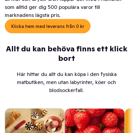
som alltid ger dig 500 populära varor till
marknadens lägsta pris.
Klicka hem med leverans från 0 kr
Allt du kan behöva finns ett klick
bort
Här hittar du allt du kan köpa i den fysiska
matbutiken, men utan labyrinter, köer och
blodsockerfall.