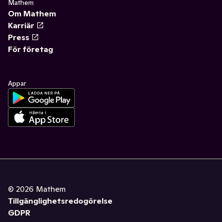
Mathem
Om Mathem
Karriär
Press
För företag
Appar
©
2026
Mathem
Tillgänglighetsredogörelse
GDPR