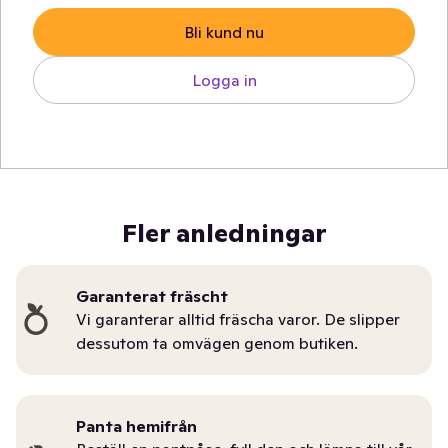
Bli kund nu
Logga in
Fler anledningar
Garanterat fräscht
Vi garanterar alltid fräscha varor. De slipper
dessutom ta omvägen genom butiken.
Panta hemifrån