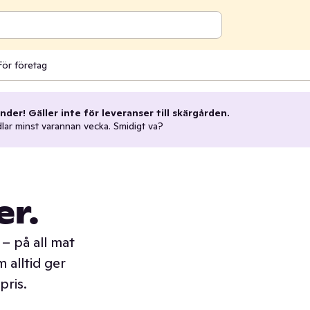
För företag
nder! Gäller inte för leveranser till skärgården.
dlar minst varannan vecka. Smidigt va?
er.
– på all mat
 alltid ger
pris.