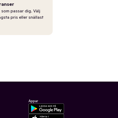
ranser
 som passar dig. Välj
ägsta pris eller snällast
Appar