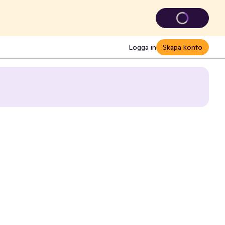
Logga in
Skapa konto