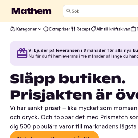
Sök
Kategorier
Extrapriser
Recept
Allt till kräftskivan
Vi bjuder på leveransen i 3 månader för alla nya ku
Nu får du fri hemleverans i tre månader så länge du han
Släpp butiken.
Prisjakten är öv
Vi har sänkt priset – lika mycket som momsen 
och dryck. Och toppar det med Prismatch som
dig 500 populära varor till marknadens lägsta 