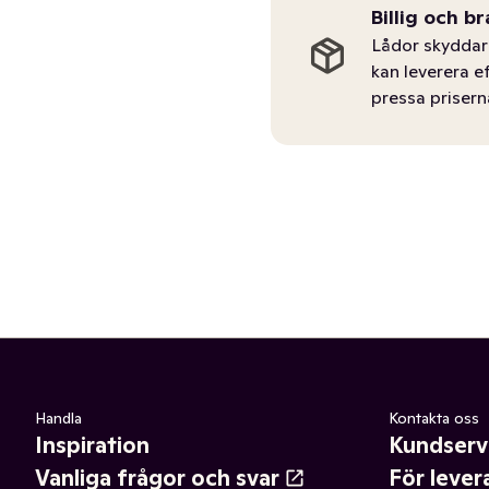
Billig och br
Lådor skyddar 
kan leverera e
pressa prisern
Handla
Kontakta oss
Inspiration
Kundserv
Vanliga frågor och svar
För lever