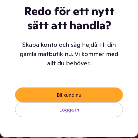
Redo för ett nytt
sätt att handla?
Skapa konto och säg hejdå till din
gamla matbutik nu. Vi kommer med
allt du behöver.
Bli kund nu
Logga in