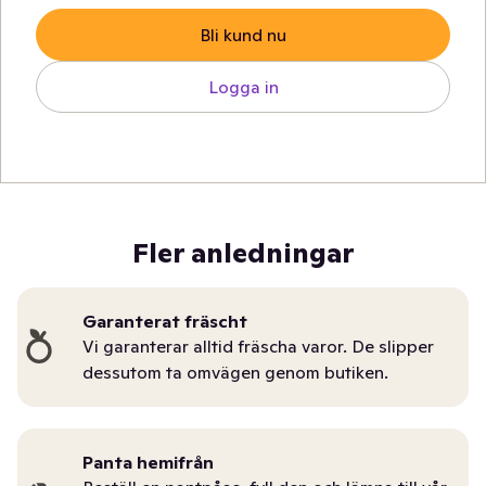
Bli kund nu
Logga in
Fler anledningar
Garanterat fräscht
Vi garanterar alltid fräscha varor. De slipper
dessutom ta omvägen genom butiken.
Panta hemifrån