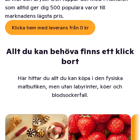
som alltid ger dig 500 populära varor till
marknadens lägsta pris.
Klicka hem med leverans från 0 kr
Allt du kan behöva finns ett klick
bort
Här hittar du allt du kan köpa i den fysiska
matbutiken, men utan labyrinter, köer och
blodsockerfall.