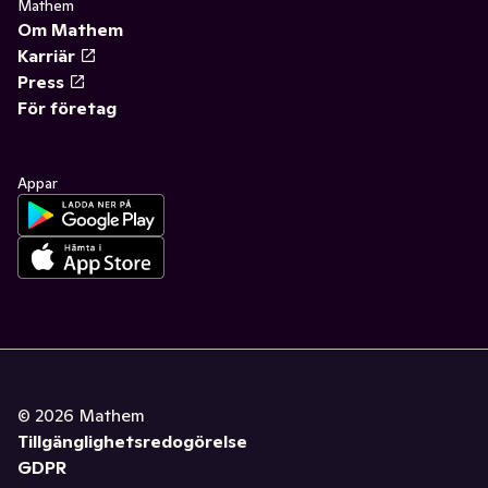
Mathem
Om Mathem
Karriär
Press
För företag
Appar
©
2026
Mathem
Tillgänglighetsredogörelse
GDPR