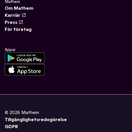
Mathem
Om Mathem
Karriär
Press
För företag
Appar
©
2026
Mathem
Tillgänglighetsredogörelse
GDPR