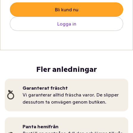
Bli kund nu
Logga in
Fler anledningar
Garanterat fräscht
Vi garanterar alltid fräscha varor. De slipper
dessutom ta omvägen genom butiken.
Panta hemifrån