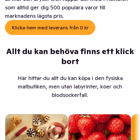
som alltid ger dig 500 populära varor till
marknadens lägsta pris.
Klicka hem med leverans från 0 kr
Allt du kan behöva finns ett klick
bort
Här hittar du allt du kan köpa i den fysiska
matbutiken, men utan labyrinter, köer och
blodsockerfall.