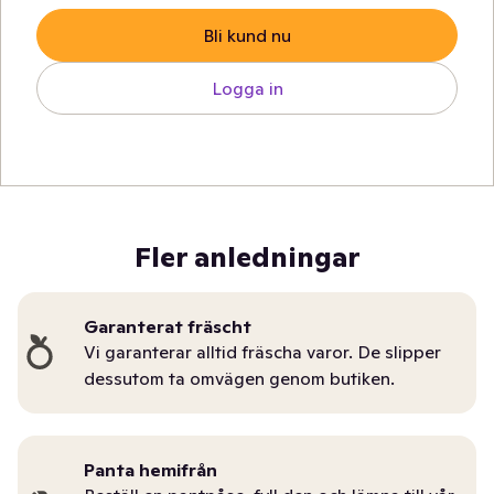
Bli kund nu
Logga in
Fler anledningar
Garanterat fräscht
Vi garanterar alltid fräscha varor. De slipper
dessutom ta omvägen genom butiken.
Panta hemifrån