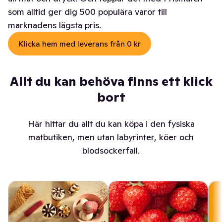
som alltid ger dig 500 populära varor till
marknadens lägsta pris.
Klicka hem med leverans från 0 kr
Allt du kan behöva finns ett klick
bort
Här hittar du allt du kan köpa i den fysiska
matbutiken, men utan labyrinter, köer och
blodsockerfall.