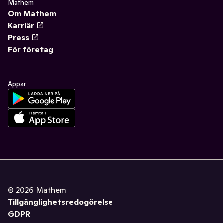
Mathem
Om Mathem
Karriär
Press
För företag
Appar
©
2026
Mathem
Tillgänglighetsredogörelse
GDPR