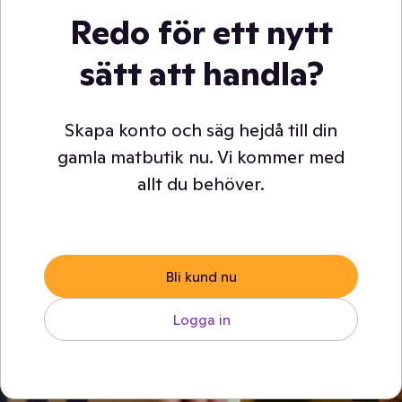
Redo för ett nytt
sätt att handla?
Skapa konto och säg hejdå till din
gamla matbutik nu. Vi kommer med
allt du behöver.
Bli kund nu
Logga in