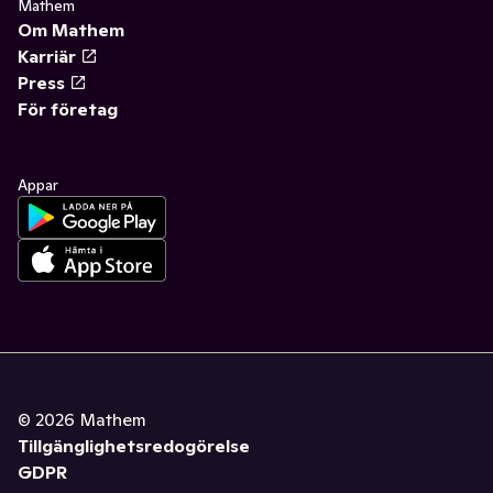
Mathem
Om Mathem
Karriär
Press
För företag
Appar
©
2026
Mathem
Tillgänglighetsredogörelse
GDPR