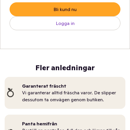
Bli kund nu
Logga in
Fler anledningar
Garanterat fräscht
Vi garanterar alltid fräscha varor. De slipper
dessutom ta omvägen genom butiken.
Panta hemifrån