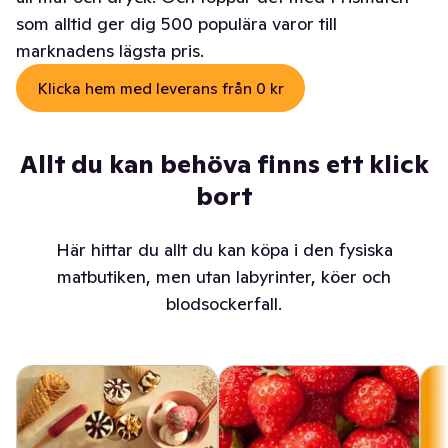
som alltid ger dig 500 populära varor till
marknadens lägsta pris.
Klicka hem med leverans från 0 kr
Allt du kan behöva finns ett klick
bort
Här hittar du allt du kan köpa i den fysiska
matbutiken, men utan labyrinter, köer och
blodsockerfall.