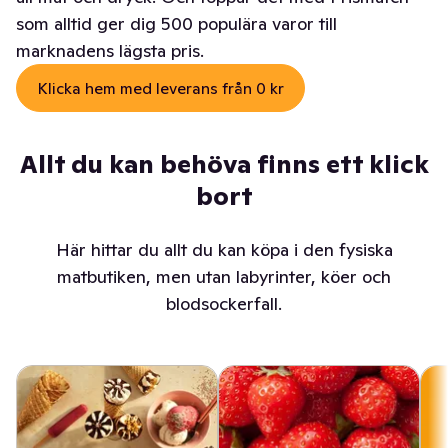
som alltid ger dig 500 populära varor till
marknadens lägsta pris.
Klicka hem med leverans från 0 kr
Allt du kan behöva finns ett klick
bort
Här hittar du allt du kan köpa i den fysiska
matbutiken, men utan labyrinter, köer och
blodsockerfall.