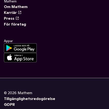
Mathem
Om Mathem
Karriär
Press
För företag
Appar
©
2026
Mathem
Tillgänglighetsredogörelse
GDPR