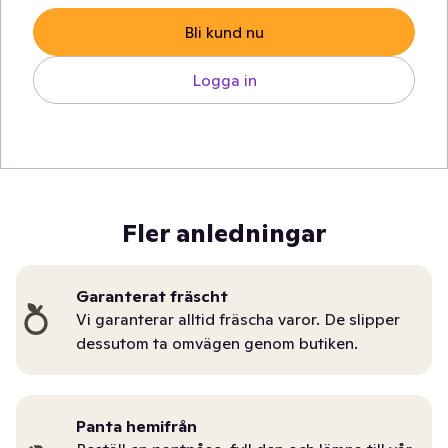
Bli kund nu
Logga in
Fler anledningar
Garanterat fräscht
Vi garanterar alltid fräscha varor. De slipper
dessutom ta omvägen genom butiken.
Panta hemifrån