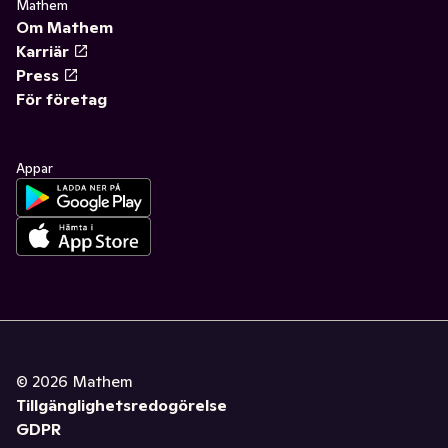
Mathem
Om Mathem
Karriär
Press
För företag
Appar
©
2026
Mathem
Tillgänglighetsredogörelse
GDPR