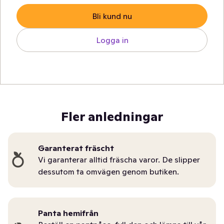
Bli kund nu
Logga in
Fler anledningar
Garanterat fräscht
Vi garanterar alltid fräscha varor. De slipper
dessutom ta omvägen genom butiken.
Panta hemifrån