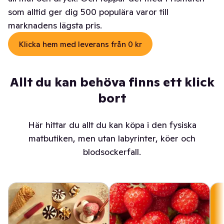
som alltid ger dig 500 populära varor till
marknadens lägsta pris.
Klicka hem med leverans från 0 kr
Allt du kan behöva finns ett klick
bort
Här hittar du allt du kan köpa i den fysiska
matbutiken, men utan labyrinter, köer och
blodsockerfall.