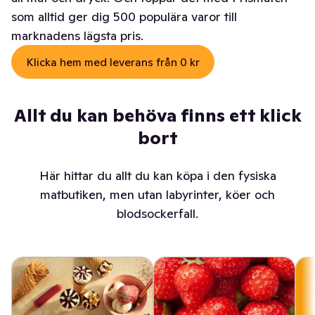
som alltid ger dig 500 populära varor till
marknadens lägsta pris.
Klicka hem med leverans från 0 kr
Allt du kan behöva finns ett klick
bort
Här hittar du allt du kan köpa i den fysiska
matbutiken, men utan labyrinter, köer och
blodsockerfall.