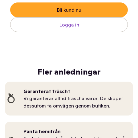
Bli kund nu
Logga in
Fler anledningar
Garanterat fräscht
Vi garanterar alltid fräscha varor. De slipper
dessutom ta omvägen genom butiken.
Panta hemifrån