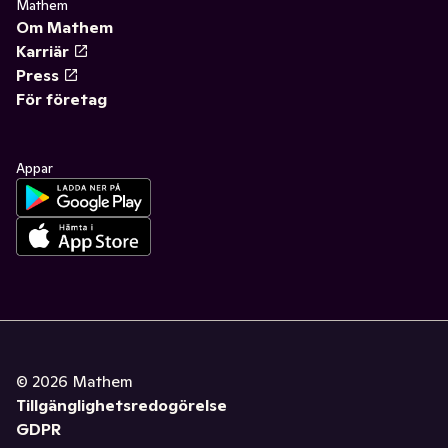
Mathem
Om Mathem
Karriär
Press
För företag
Appar
©
2026
Mathem
Tillgänglighetsredogörelse
GDPR