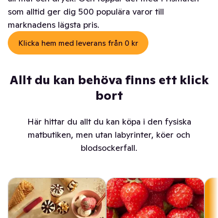
som alltid ger dig 500 populära varor till
marknadens lägsta pris.
Klicka hem med leverans från 0 kr
Allt du kan behöva finns ett klick
bort
Här hittar du allt du kan köpa i den fysiska
matbutiken, men utan labyrinter, köer och
blodsockerfall.