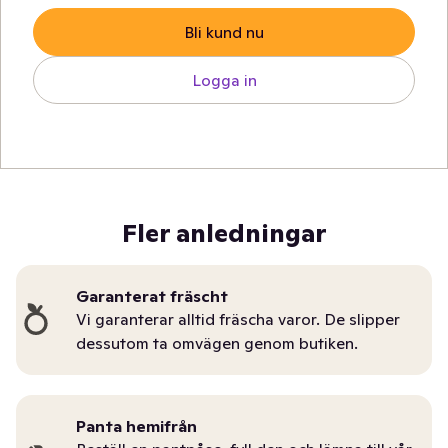
Bli kund nu
Logga in
Fler anledningar
Garanterat fräscht
Vi garanterar alltid fräscha varor. De slipper
dessutom ta omvägen genom butiken.
Panta hemifrån