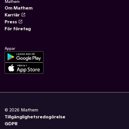
Mathem
Om Mathem
Karriär
Press
För företag
Appar
©
2026
Mathem
Tillgänglighetsredogörelse
GDPR