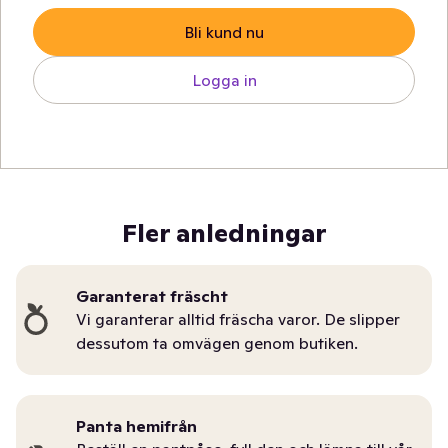
Bli kund nu
Logga in
Fler anledningar
Garanterat fräscht
Vi garanterar alltid fräscha varor. De slipper
dessutom ta omvägen genom butiken.
Panta hemifrån