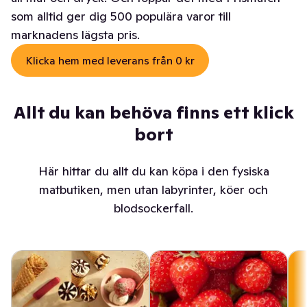
som alltid ger dig 500 populära varor till
marknadens lägsta pris.
Klicka hem med leverans från 0 kr
Allt du kan behöva finns ett klick
bort
Här hittar du allt du kan köpa i den fysiska
matbutiken, men utan labyrinter, köer och
blodsockerfall.