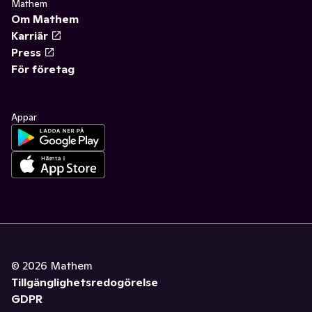
Mathem
Om Mathem
Karriär
Press
För företag
Appar
©
2026
Mathem
Tillgänglighetsredogörelse
GDPR