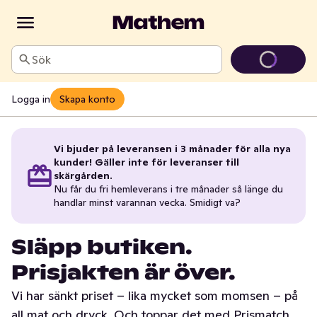
Sök
Logga in
Skapa konto
Vi bjuder på leveransen i 3 månader för alla nya
kunder! Gäller inte för leveranser till
skärgården.
Nu får du fri hemleverans i tre månader så länge du
handlar minst varannan vecka. Smidigt va?
Släpp butiken.
Prisjakten är över.
Vi har sänkt priset – lika mycket som momsen – på
all mat och dryck. Och toppar det med Prismatch