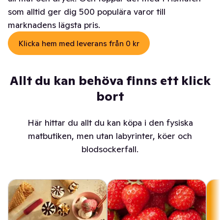
som alltid ger dig 500 populära varor till
marknadens lägsta pris.
Klicka hem med leverans från 0 kr
Allt du kan behöva finns ett klick
bort
Här hittar du allt du kan köpa i den fysiska
matbutiken, men utan labyrinter, köer och
blodsockerfall.