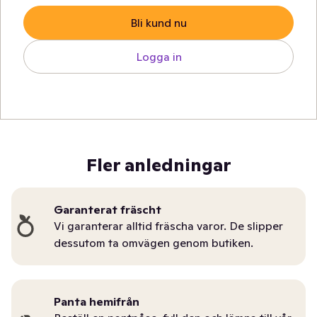
Bli kund nu
Logga in
Fler anledningar
Garanterat fräscht
Vi garanterar alltid fräscha varor. De slipper
dessutom ta omvägen genom butiken.
Panta hemifrån