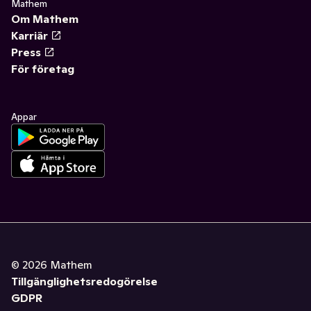
Mathem
Om Mathem
Karriär
Press
För företag
Appar
©
2026
Mathem
Tillgänglighetsredogörelse
GDPR