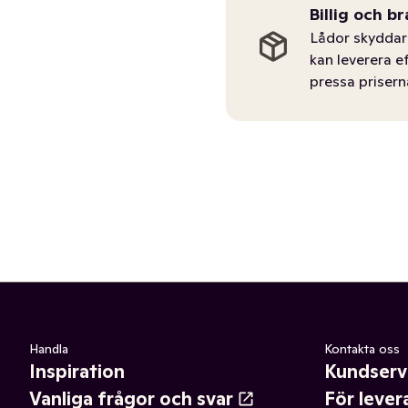
Billig och br
Lådor skyddar 
kan leverera e
pressa prisern
Handla
Kontakta oss
Inspiration
Kundserv
Vanliga frågor och svar
För lever