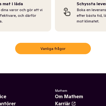
a mat i låda
Schyssta leve
dina varor och gör att vi
Boka en leverans
ffektivare, och därför
efter bästa tid, l
a.
mot klimatet.
Vanliga frågor
Mathem
ice
Om Mathem
antörer
Karriär