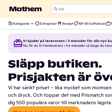
Sök
Kategorier
Extrapriser
Recept
Allt till kräftskivan
Vi bjuder på leveransen i 3 månader för alla nya ku
Nu får du fri hemleverans i tre månader så länge du han
Släpp butiken.
Prisjakten är öv
Vi har sänkt priset – lika mycket som momsen 
och dryck. Och toppar det med Prismatch som
dig 500 populära varor till marknadens lägsta 