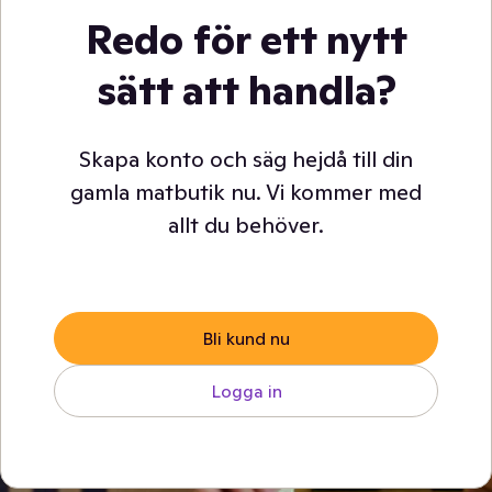
Redo för ett nytt
sätt att handla?
Skapa konto och säg hejdå till din
gamla matbutik nu. Vi kommer med
allt du behöver.
Bli kund nu
Logga in