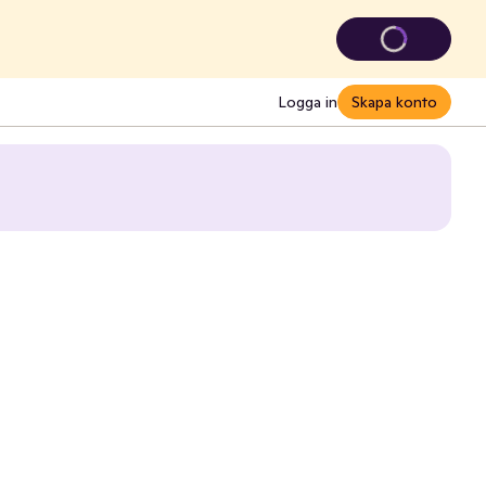
Logga in
Skapa konto