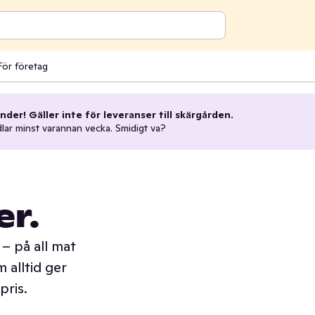
För företag
nder! Gäller inte för leveranser till skärgården.
dlar minst varannan vecka. Smidigt va?
er.
– på all mat
 alltid ger
pris.