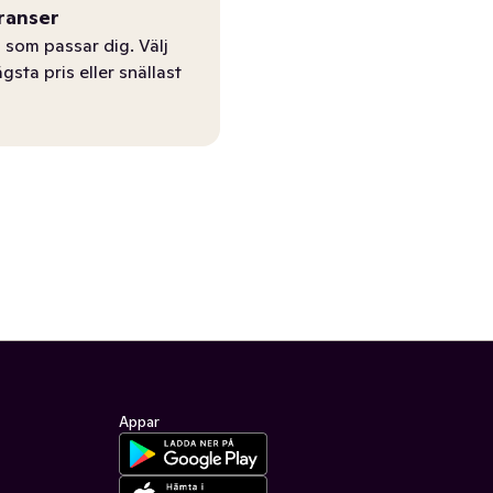
ranser
 som passar dig. Välj
ägsta pris eller snällast
Appar