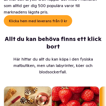
som alltid ger dig 500 populära varor till
marknadens lägsta pris.
Klicka hem med leverans från 0 kr
Allt du kan behöva finns ett klick
bort
Här hittar du allt du kan köpa i den fysiska
matbutiken, men utan labyrinter, köer och
blodsockerfall.