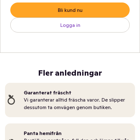
Bli kund nu
Logga in
Fler anledningar
Garanterat fräscht
Vi garanterar alltid fräscha varor. De slipper
dessutom ta omvägen genom butiken.
Panta hemifrån