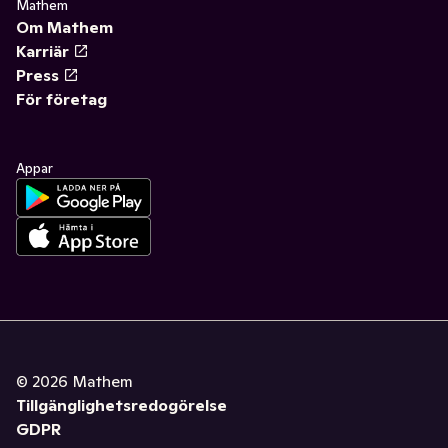
Mathem
Om Mathem
Karriär
Press
För företag
Appar
©
2026
Mathem
Tillgänglighetsredogörelse
GDPR