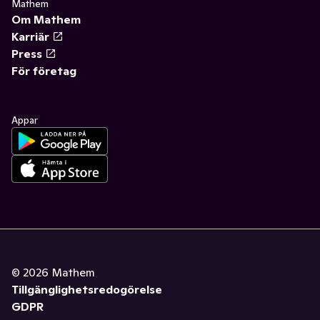
Mathem
Om Mathem
Karriär
Press
För företag
Appar
©
2026
Mathem
Tillgänglighetsredogörelse
GDPR