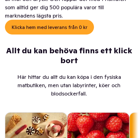
som alltid ger dig 500 populära varor till
marknadens lägsta pris.
Klicka hem med leverans från 0 kr
Allt du kan behöva finns ett klick
bort
Här hittar du allt du kan köpa i den fysiska
matbutiken, men utan labyrinter, köer och
blodsockerfall.