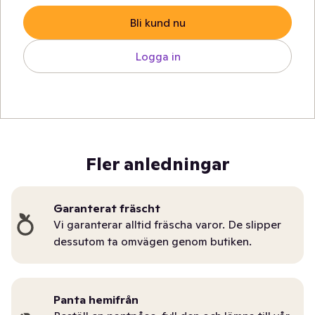
Bli kund nu
Logga in
Fler anledningar
Garanterat fräscht
Vi garanterar alltid fräscha varor. De slipper
dessutom ta omvägen genom butiken.
Panta hemifrån