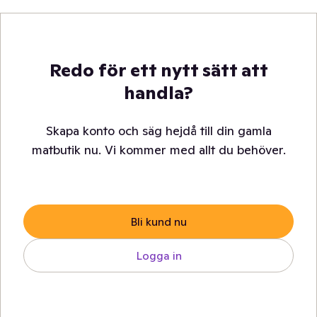
Redo för ett nytt sätt att
handla?
Skapa konto och säg hejdå till din gamla
matbutik nu. Vi kommer med allt du behöver.
Bli kund nu
Logga in