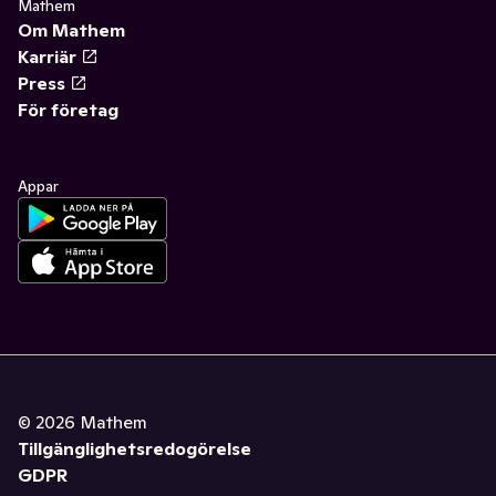
Mathem
Om Mathem
Karriär
Press
För företag
Appar
©
2026
Mathem
Tillgänglighetsredogörelse
GDPR