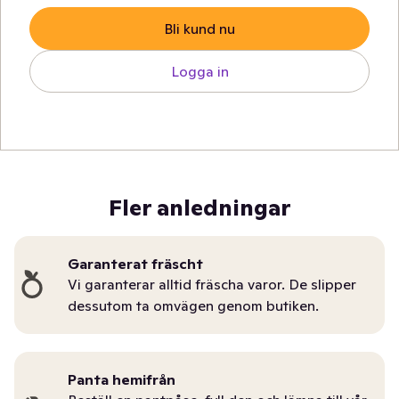
Bli kund nu
Logga in
Fler anledningar
Garanterat fräscht
Vi garanterar alltid fräscha varor. De slipper
dessutom ta omvägen genom butiken.
Panta hemifrån