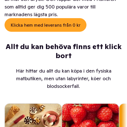
som alltid ger dig 500 populära varor till
marknadens lägsta pris.
Klicka hem med leverans från 0 kr
Allt du kan behöva finns ett klick
bort
Här hittar du allt du kan köpa i den fysiska
matbutiken, men utan labyrinter, köer och
blodsockerfall.