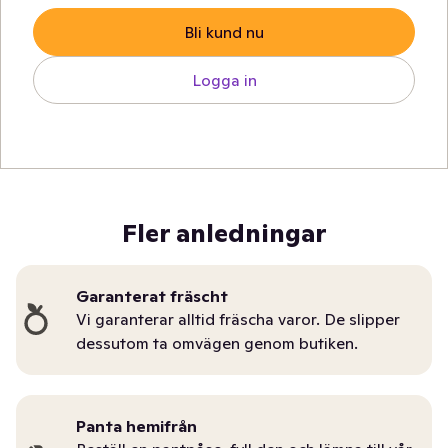
Bli kund nu
Logga in
Fler anledningar
Garanterat fräscht
Vi garanterar alltid fräscha varor. De slipper
dessutom ta omvägen genom butiken.
Panta hemifrån