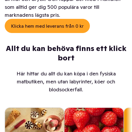
som alltid ger dig 500 populära varor till
marknadens lägsta pris.
Klicka hem med leverans från 0 kr
Allt du kan behöva finns ett klick
bort
Här hittar du allt du kan köpa i den fysiska
matbutiken, men utan labyrinter, köer och
blodsockerfall.