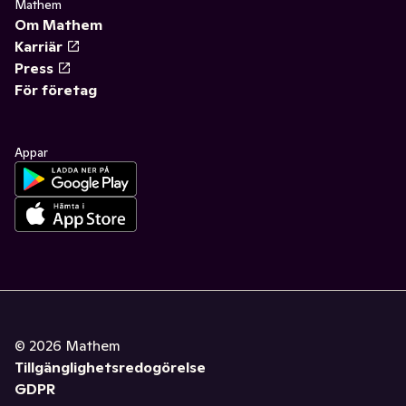
Mathem
Om Mathem
Karriär
Press
För företag
Appar
©
2026
Mathem
Tillgänglighetsredogörelse
GDPR