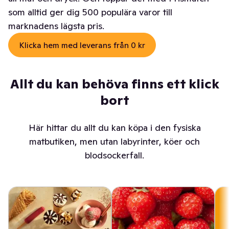
som alltid ger dig 500 populära varor till
marknadens lägsta pris.
Klicka hem med leverans från 0 kr
Allt du kan behöva finns ett klick
bort
Här hittar du allt du kan köpa i den fysiska
matbutiken, men utan labyrinter, köer och
blodsockerfall.