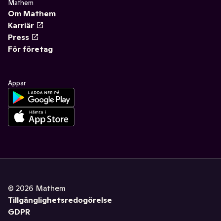
Mathem
Om Mathem
Karriär
Press
För företag
Appar
©
2026
Mathem
Tillgänglighetsredogörelse
GDPR