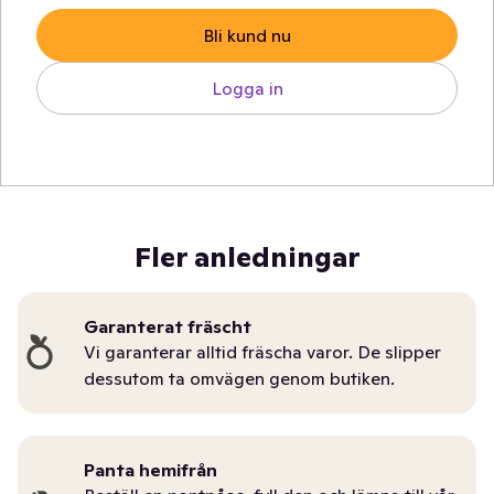
Bli kund nu
Logga in
Fler anledningar
Garanterat fräscht
Vi garanterar alltid fräscha varor. De slipper
dessutom ta omvägen genom butiken.
Panta hemifrån