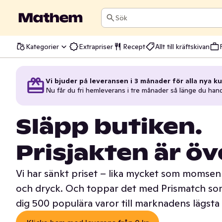
Sök
Kategorier
Extrapriser
Recept
Allt till kräftskivan
Vi bjuder på leveransen i 3 månader för alla nya ku
Nu får du fri hemleverans i tre månader så länge du han
Släpp butiken.
Prisjakten är öv
Vi har sänkt priset – lika mycket som momsen 
och dryck. Och toppar det med Prismatch som
dig 500 populära varor till marknadens lägsta 