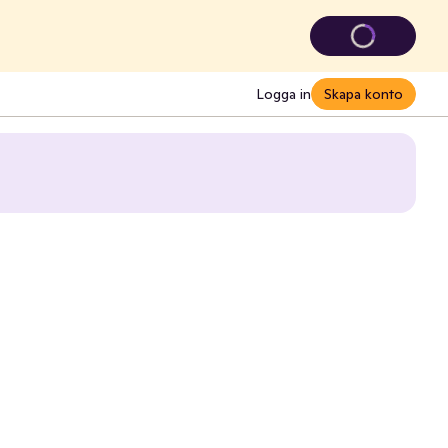
Logga in
Skapa konto