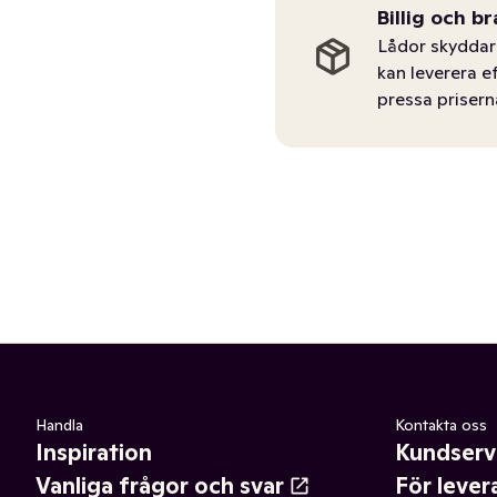
Billig och br
Lådor skyddar 
kan leverera e
pressa prisern
Handla
Kontakta oss
Inspiration
Kundserv
Vanliga frågor och svar
För lever