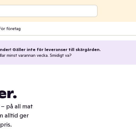
För företag
nder! Gäller inte för leveranser till skärgården.
dlar minst varannan vecka. Smidigt va?
er.
– på all mat
 alltid ger
pris.