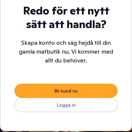
Redo för ett nytt
sätt att handla?
Skapa konto och säg hejdå till din
gamla matbutik nu. Vi kommer med
allt du behöver.
Bli kund nu
Logga in