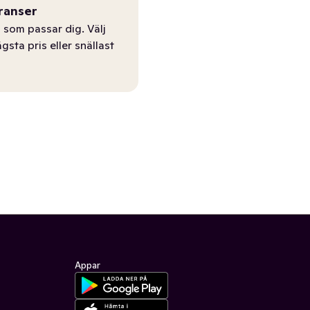
ranser
 som passar dig. Välj
ägsta pris eller snällast
Appar