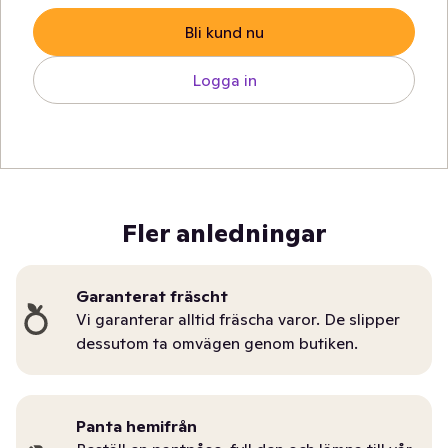
Bli kund nu
Logga in
Fler anledningar
Garanterat fräscht
Vi garanterar alltid fräscha varor. De slipper
dessutom ta omvägen genom butiken.
Panta hemifrån