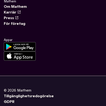
Mathem
Om Mathem
Karriär
Press
För företag
Appar
©
2026
Mathem
Tillgänglighetsredogörelse
GDPR