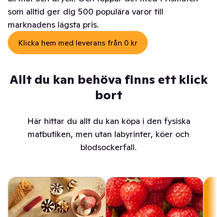
som alltid ger dig 500 populära varor till
marknadens lägsta pris.
Klicka hem med leverans från 0 kr
Allt du kan behöva finns ett klick
bort
Här hittar du allt du kan köpa i den fysiska
matbutiken, men utan labyrinter, köer och
blodsockerfall.