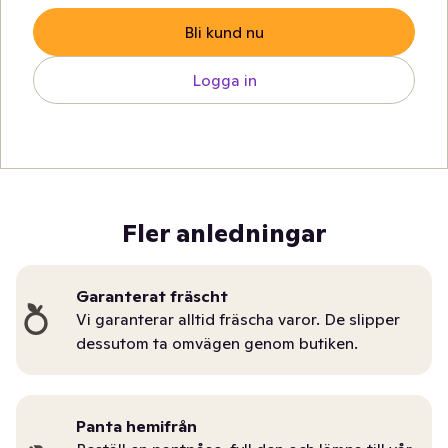
Bli kund nu
Logga in
Fler anledningar
Garanterat fräscht
Vi garanterar alltid fräscha varor. De slipper
dessutom ta omvägen genom butiken.
Panta hemifrån