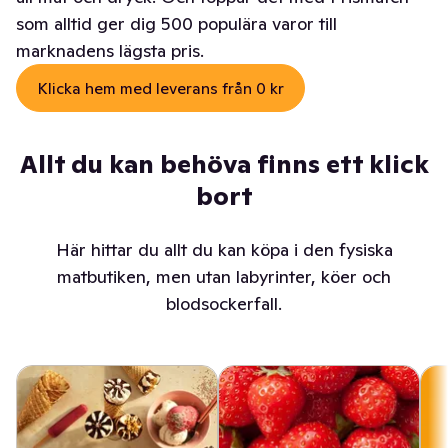
som alltid ger dig 500 populära varor till
marknadens lägsta pris.
Klicka hem med leverans från 0 kr
Allt du kan behöva finns ett klick
bort
Här hittar du allt du kan köpa i den fysiska
matbutiken, men utan labyrinter, köer och
blodsockerfall.