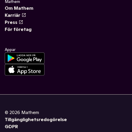
Mathem
Om Mathem
Karriär
Press
För företag
Appar
©
2026
Mathem
Tillgänglighetsredogörelse
GDPR