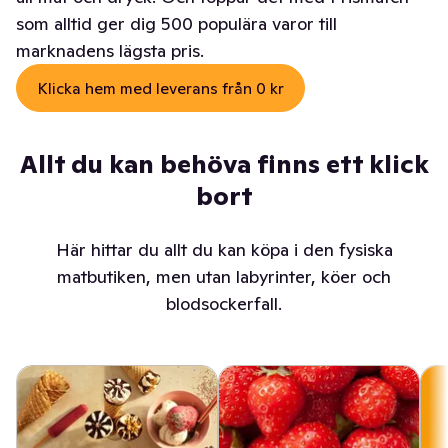
som alltid ger dig 500 populära varor till
marknadens lägsta pris.
Klicka hem med leverans från 0 kr
Allt du kan behöva finns ett klick
bort
Här hittar du allt du kan köpa i den fysiska
matbutiken, men utan labyrinter, köer och
blodsockerfall.