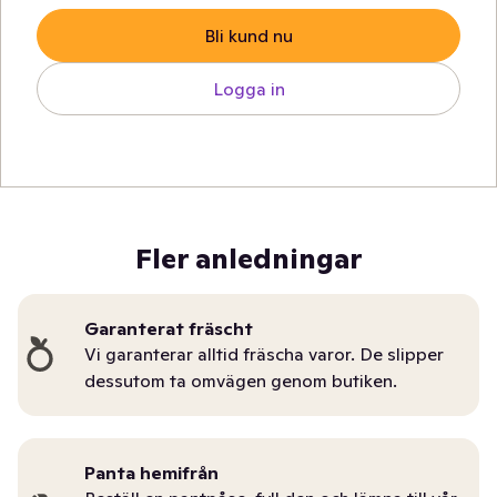
Bli kund nu
Logga in
Fler anledningar
Garanterat fräscht
Vi garanterar alltid fräscha varor. De slipper
dessutom ta omvägen genom butiken.
Panta hemifrån