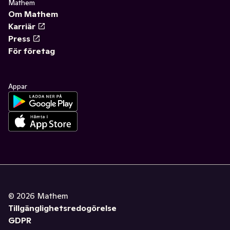
Mathem
Om Mathem
Karriär
Press
För företag
Appar
©
2026
Mathem
Tillgänglighetsredogörelse
GDPR