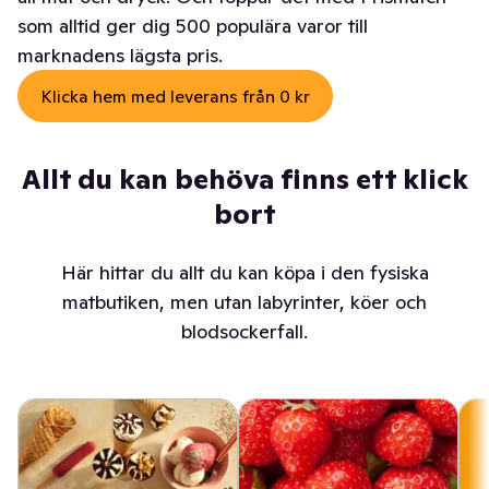
som alltid ger dig 500 populära varor till
marknadens lägsta pris.
Klicka hem med leverans från 0 kr
Allt du kan behöva finns ett klick
bort
Här hittar du allt du kan köpa i den fysiska
matbutiken, men utan labyrinter, köer och
blodsockerfall.