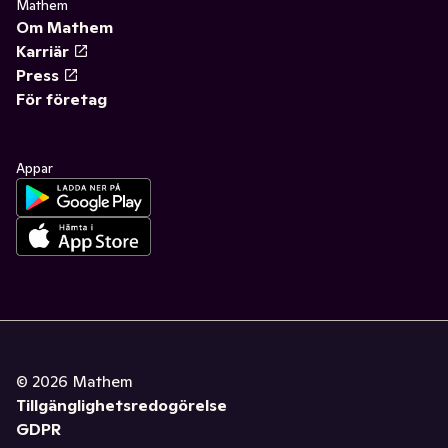
Mathem
Om Mathem
Karriär
Press
För företag
Appar
©
2026
Mathem
Tillgänglighetsredogörelse
GDPR