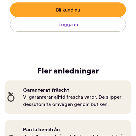
Bli kund nu
Logga in
Fler anledningar
Garanterat fräscht
Vi garanterar alltid fräscha varor. De slipper
dessutom ta omvägen genom butiken.
Panta hemifrån