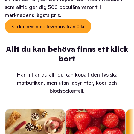
som alltid ger dig 500 populära varor till
marknadens lägsta pris.
Klicka hem med leverans från 0 kr
Allt du kan behöva finns ett klick
bort
Här hittar du allt du kan köpa i den fysiska
matbutiken, men utan labyrinter, köer och
blodsockerfall.