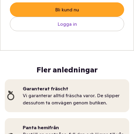
Bli kund nu
Logga in
Fler anledningar
Garanterat fräscht
Vi garanterar alltid fräscha varor. De slipper
dessutom ta omvägen genom butiken.
Panta hemifrån