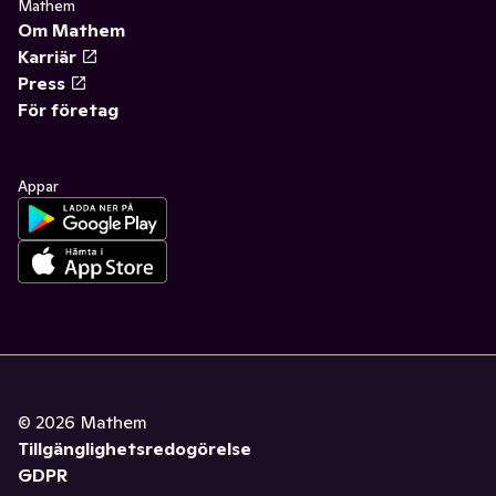
Mathem
Om Mathem
Karriär
Press
För företag
Appar
©
2026
Mathem
Tillgänglighetsredogörelse
GDPR