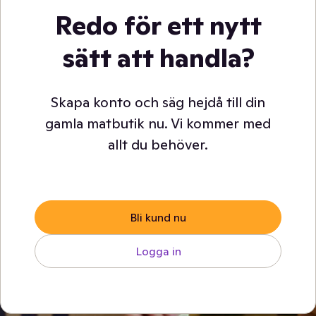
Redo för ett nytt
sätt att handla?
Skapa konto och säg hejdå till din
gamla matbutik nu. Vi kommer med
allt du behöver.
Bli kund nu
Logga in