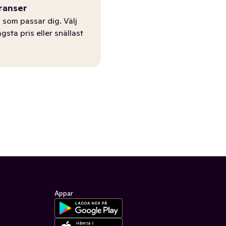
ranser
 som passar dig. Välj
ägsta pris eller snällast
Appar