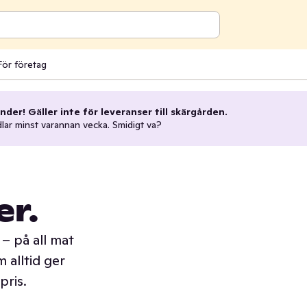
För företag
nder! Gäller inte för leveranser till skärgården.
dlar minst varannan vecka. Smidigt va?
er.
– på all mat
 alltid ger
pris.