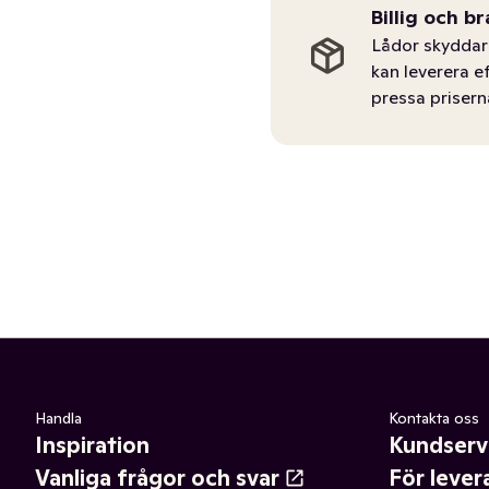
Billig och br
Lådor skyddar 
kan leverera e
pressa prisern
Handla
Kontakta oss
Inspiration
Kundserv
Vanliga frågor och svar
För lever