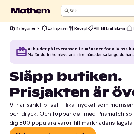
Sök
Kategorier
Extrapriser
Recept
Allt till kräftskivan
Vi bjuder på leveransen i 3 månader för alla nya ku
Nu får du fri hemleverans i tre månader så länge du han
Släpp butiken.
Prisjakten är öv
Vi har sänkt priset – lika mycket som momsen 
och dryck. Och toppar det med Prismatch som
dig 500 populära varor till marknadens lägsta 