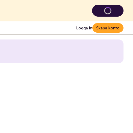
Logga in
Skapa konto