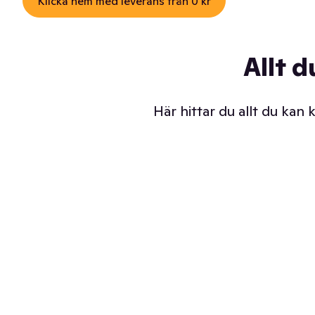
Klicka hem med leverans från 0 kr
Allt d
Här hittar du allt du kan
Iskalla glassar
Sl