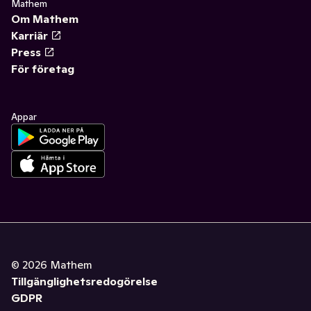
Mathem
Om Mathem
Karriär
Press
För företag
Appar
©
2026
Mathem
Tillgänglighetsredogörelse
GDPR