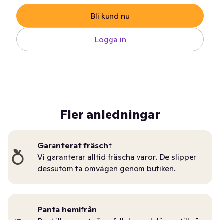
Bli kund nu
Logga in
Fler anledningar
Garanterat fräscht
Vi garanterar alltid fräscha varor. De slipper
dessutom ta omvägen genom butiken.
Panta hemifrån