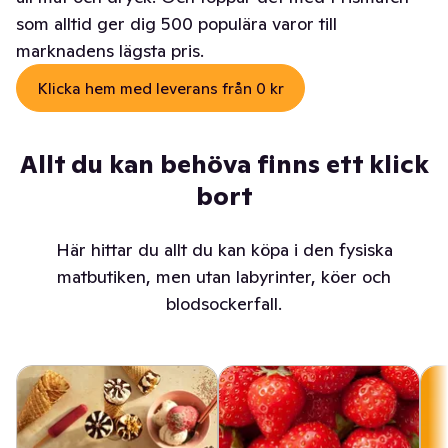
som alltid ger dig 500 populära varor till
marknadens lägsta pris.
Klicka hem med leverans från 0 kr
Allt du kan behöva finns ett klick
bort
Här hittar du allt du kan köpa i den fysiska
matbutiken, men utan labyrinter, köer och
blodsockerfall.