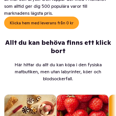
som alltid ger dig 500 populära varor till
marknadens lägsta pris.
Klicka hem med leverans från 0 kr
Allt du kan behöva finns ett klick
bort
Här hittar du allt du kan köpa i den fysiska
matbutiken, men utan labyrinter, köer och
blodsockerfall.