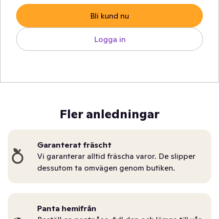
Bli kund nu
Logga in
Fler anledningar
Garanterat fräscht
Vi garanterar alltid fräscha varor. De slipper
dessutom ta omvägen genom butiken.
Panta hemifrån