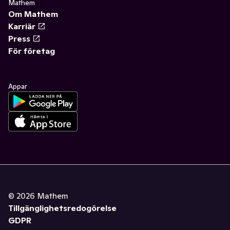
Mathem
Om Mathem
Karriär
Press
För företag
Appar
©
2026
Mathem
Tillgänglighetsredogörelse
GDPR