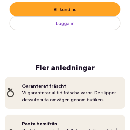
Bli kund nu
Logga in
Fler anledningar
Garanterat fräscht
Vi garanterar alltid fräscha varor. De slipper
dessutom ta omvägen genom butiken.
Panta hemifrån