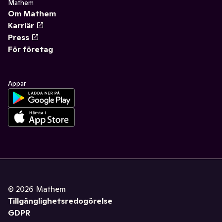
Mathem
Om Mathem
Karriär
Press
För företag
Appar
©
2026
Mathem
Tillgänglighetsredogörelse
GDPR