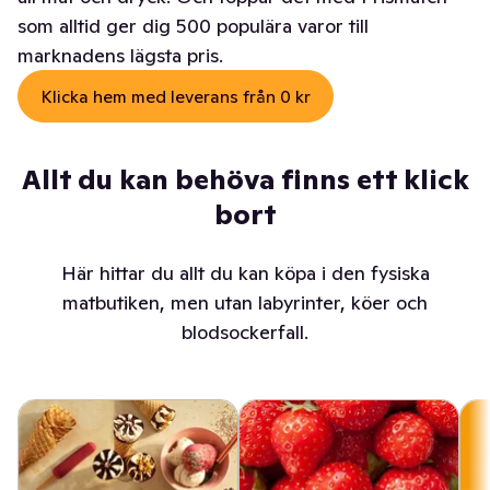
som alltid ger dig 500 populära varor till
marknadens lägsta pris.
Klicka hem med leverans från 0 kr
Allt du kan behöva finns ett klick
bort
Här hittar du allt du kan köpa i den fysiska
matbutiken, men utan labyrinter, köer och
blodsockerfall.