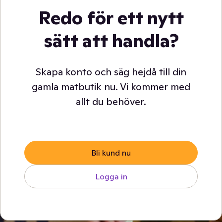
Redo för ett nytt
sätt att handla?
Skapa konto och säg hejdå till din
gamla matbutik nu. Vi kommer med
allt du behöver.
Bli kund nu
Logga in