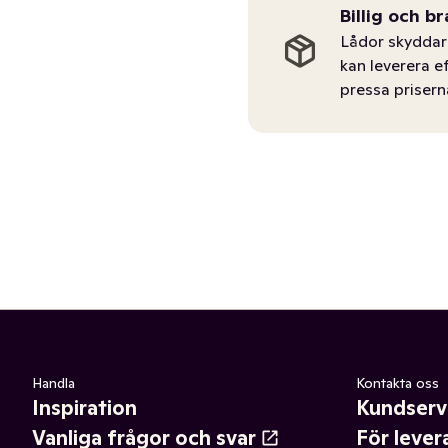
Billig och br
Lådor skyddar 
kan leverera e
pressa prisern
Handla
Kontakta oss
Inspiration
Kundserv
Vanliga frågor och svar
För lever