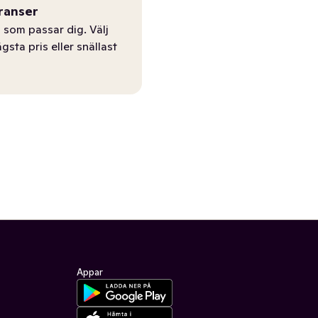
ranser
 som passar dig. Välj
ägsta pris eller snällast
Appar