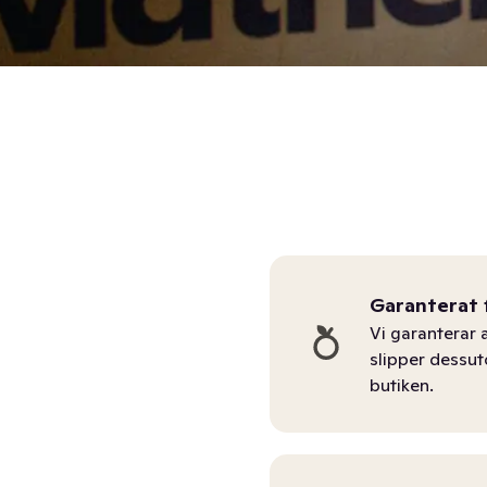
Garanterat 
Vi garanterar a
slipper dessu
butiken.