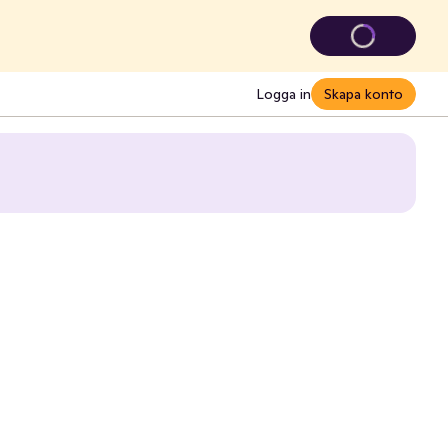
Logga in
Skapa konto