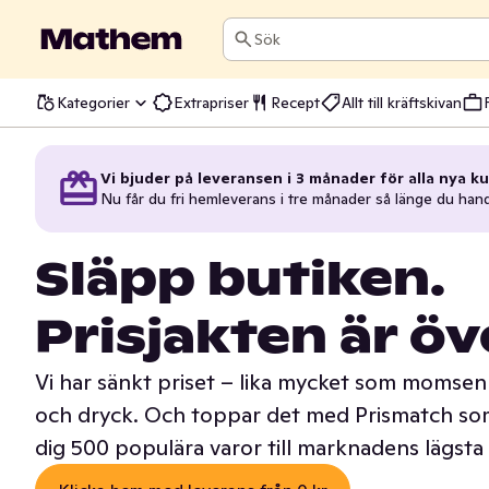
Sök
Kategorier
Extrapriser
Recept
Allt till kräftskivan
Vi bjuder på leveransen i 3 månader för alla nya ku
Nu får du fri hemleverans i tre månader så länge du han
Släpp butiken.
Prisjakten är öv
Vi har sänkt priset – lika mycket som momsen 
och dryck. Och toppar det med Prismatch som
dig 500 populära varor till marknadens lägsta 