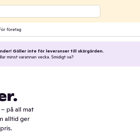
För företag
nder! Gäller inte för leveranser till skärgården.
dlar minst varannan vecka. Smidigt va?
er.
– på all mat
 alltid ger
pris.