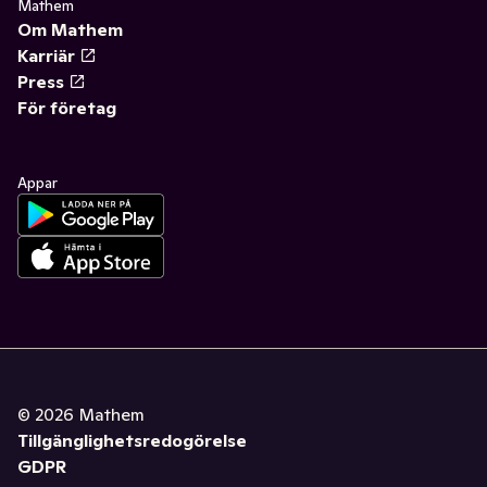
Mathem
Om Mathem
Karriär
Press
För företag
Appar
©
2026
Mathem
Tillgänglighetsredogörelse
GDPR