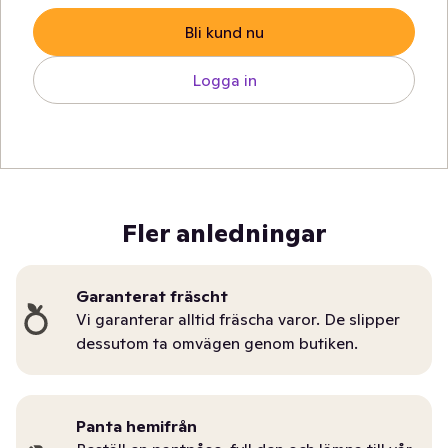
Bli kund nu
Logga in
Fler anledningar
Garanterat fräscht
Vi garanterar alltid fräscha varor. De slipper
dessutom ta omvägen genom butiken.
Panta hemifrån