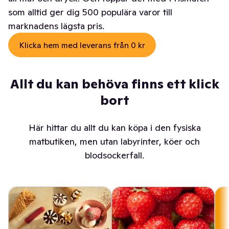
som alltid ger dig 500 populära varor till
marknadens lägsta pris.
Klicka hem med leverans från 0 kr
Allt du kan behöva finns ett klick
bort
Här hittar du allt du kan köpa i den fysiska
matbutiken, men utan labyrinter, köer och
blodsockerfall.