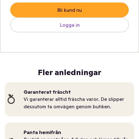
Bli kund nu
Logga in
Fler anledningar
Garanterat fräscht
Vi garanterar alltid fräscha varor. De slipper
dessutom ta omvägen genom butiken.
Panta hemifrån