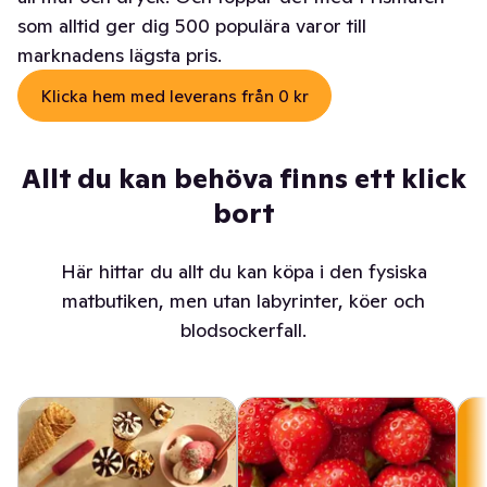
som alltid ger dig 500 populära varor till
marknadens lägsta pris.
Klicka hem med leverans från 0 kr
Allt du kan behöva finns ett klick
bort
Här hittar du allt du kan köpa i den fysiska
matbutiken, men utan labyrinter, köer och
blodsockerfall.