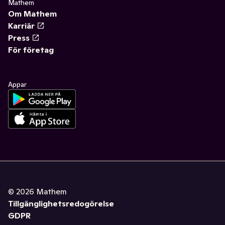
Mathem
Om Mathem
Karriär
Press
För företag
Appar
©
2026
Mathem
Tillgänglighetsredogörelse
GDPR