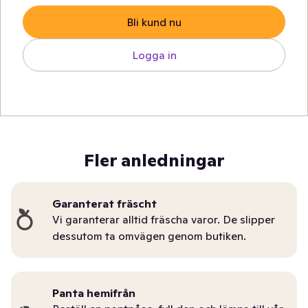
Bli kund nu
Logga in
Fler anledningar
Garanterat fräscht
Vi garanterar alltid fräscha varor. De slipper
dessutom ta omvägen genom butiken.
Panta hemifrån