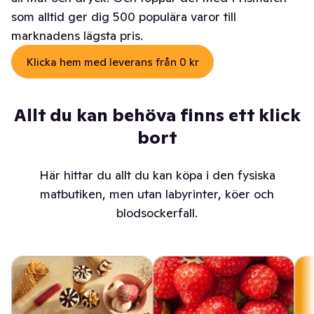
som alltid ger dig 500 populära varor till
marknadens lägsta pris.
Klicka hem med leverans från 0 kr
Allt du kan behöva finns ett klick
bort
Här hittar du allt du kan köpa i den fysiska
matbutiken, men utan labyrinter, köer och
blodsockerfall.