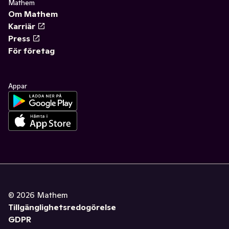
Mathem
Om Mathem
Karriär
Press
För företag
Appar
©
2026
Mathem
Tillgänglighetsredogörelse
GDPR