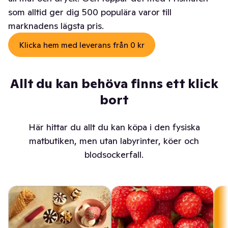
som alltid ger dig 500 populära varor till
marknadens lägsta pris.
Klicka hem med leverans från 0 kr
Allt du kan behöva finns ett klick
bort
Här hittar du allt du kan köpa i den fysiska
matbutiken, men utan labyrinter, köer och
blodsockerfall.