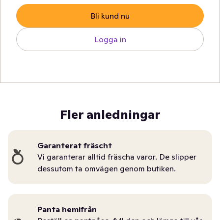
Bli kund nu
Logga in
Fler anledningar
Garanterat fräscht
Vi garanterar alltid fräscha varor. De slipper
dessutom ta omvägen genom butiken.
Panta hemifrån