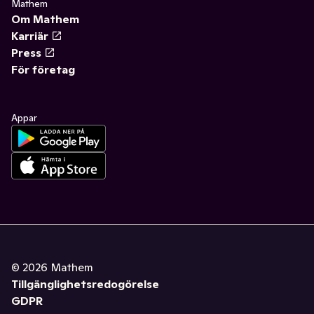
Mathem
Om Mathem
Karriär
Press
För företag
Appar
©
2026
Mathem
Tillgänglighetsredogörelse
GDPR